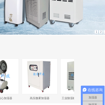
1
2
在线咨询
加湿器
加湿器
高压微雾加湿器
工业除湿机YLGY-30S/40S
除湿器