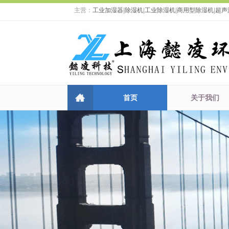
主营：
工业加湿器
|
除湿机
|
工业除湿机
|
商用型除湿机
|
超声
首页
关于我们