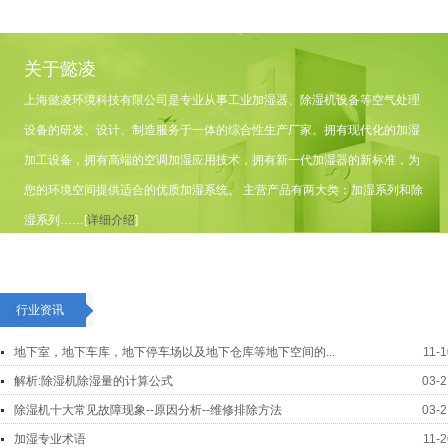
关于懿凌
上海懿凌环境科技有限公司是专业从事工业加湿器、除湿机设备等空气处理
设备的研发、设计、制造服务于一体的综合性生产厂家。拥有现代化的加湿
加工设备，拥有高端的空调加湿应用技术，拥有新一代加湿器的新标准，为
您的环境空间提供适合的优质加湿系统。 主营产品有两大类：加湿系列和除
湿系列……[
详细介绍
]
行业资讯
地下室，地下车库，地下停车场以及地下仓库等地下空间的...
11-1
解析:除湿机除湿量的计算公式
03-2
除湿机十大常见故障现象--原因分析--维修排除方法
03-2
加湿专业术语
11-2