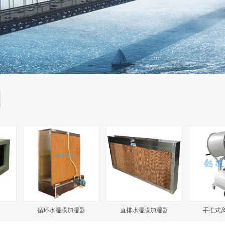
循环水湿膜加湿器
直排水湿膜加湿器
手推式离心