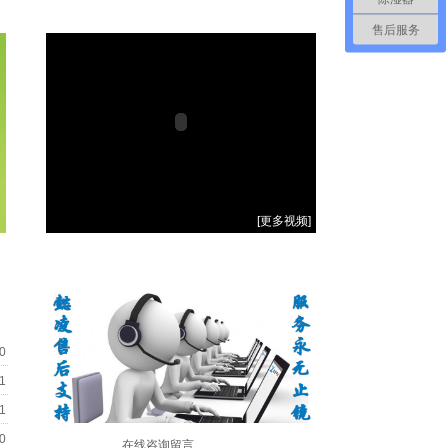
售后服务
[
更多视频
]
0
1
1
0
在线咨询留言