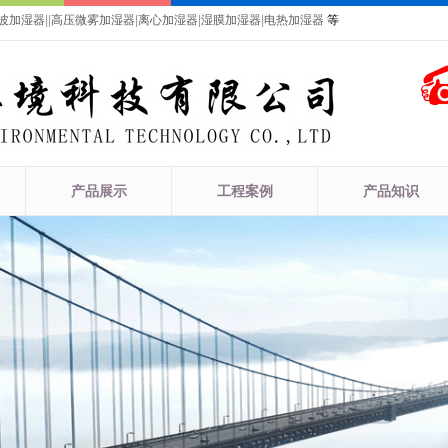
波加湿器
|
|
高压微雾加湿器
|
离心加湿器
|
湿膜加湿器
|
电热加湿器
等
产品展示
工程案例
产品知识