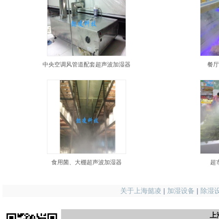
中央空调风管道配套超声波加湿器
餐
食用菌、大棚超声波加湿器
超
关于上海懿凌
|
加湿设备
|
除湿
上