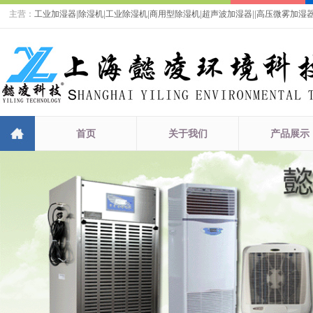
主营：
工业加湿器
|
除湿机
|
工业除湿机
|
商用型除湿机
|
超声波加湿器
|
|
高压微雾加湿
首页
关于我们
产品展示