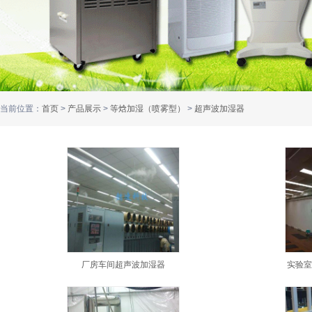
当前位置：
首页
>
产品展示
>
等焓加湿（喷雾型）
>
超声波加湿器
厂房车间超声波加湿器
实验